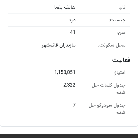
نام:
هاتف یغما
جنسیت:
مرد
سن:
41
محل سکونت:
مازندران قائمشهر
فعالیت
امتیاز:
1,158,851
جدول کلمات حل
2,322
شده:
جدول سودوکو حل
7
شده: