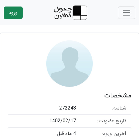
ورود
مشخصات
شناسه:
272248
تاریخ عضویت:
1402/02/17
آخرین ورود:
4 ماه قبل