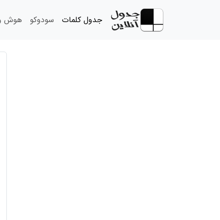
جدول کلمات
سودوکو
هوش و 