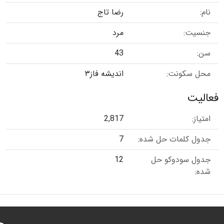
نام:
رضا تاج
جنسیت:
مرد
سن:
43
محل سکونت:
اندیشه فاز۳
فعالیت
امتیاز:
2,817
جدول کلمات حل شده:
7
جدول سودوکو حل
12
شده: