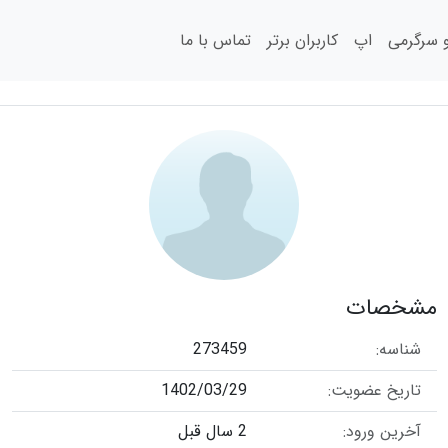
سرگرمی
اپ
کاربران برتر
تماس با ما
مشخصات
شناسه:
273459
تاریخ عضویت:
1402/03/29
آخرین ورود:
2 سال قبل