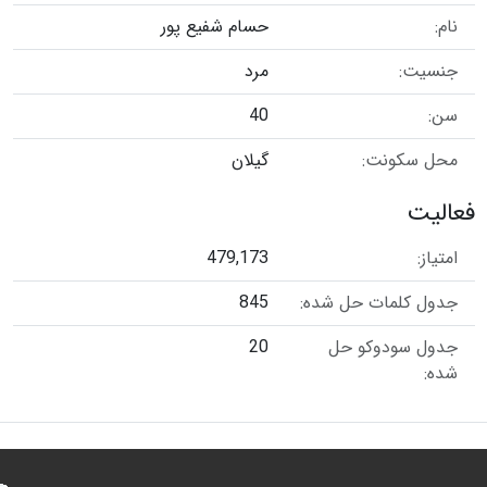
نام:
حسام شفیع پور
جنسیت:
مرد
سن:
40
محل سکونت:
گیلان
فعالیت
امتیاز:
479,173
جدول کلمات حل شده:
845
جدول سودوکو حل
20
شده: