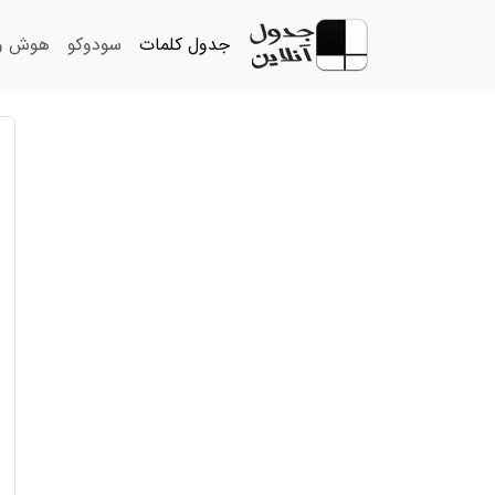
جدول کلمات
سودوکو
هوش و 