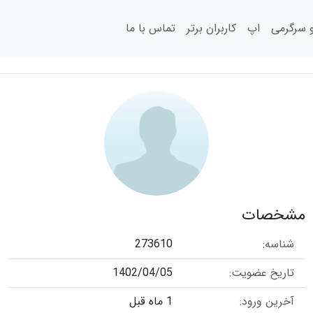
سرگرمی
اپ
کاربران برتر
تماس با ما
مشخصات
شناسه:
273610
تاریخ عضویت:
1402/04/05
آخرین ورود:
1 ماه قبل