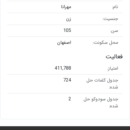
نام:
مهرانا
جنسیت:
زن
سن:
105
محل سکونت:
اصفهان
فعالیت
امتیاز:
411,788
جدول کلمات حل
724
شده:
جدول سودوکو حل
2
شده: