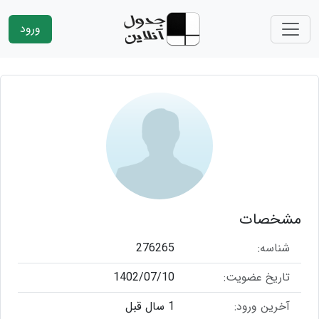
ورود
مشخصات
شناسه:
276265
تاریخ عضویت:
1402/07/10
آخرین ورود:
1 سال قبل