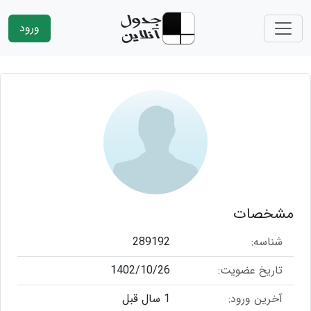
ورود
مشخصات
شناسه:
289192
تاریخ عضویت:
1402/10/26
آخرین ورود:
1 سال قبل