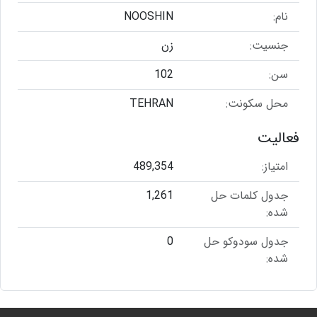
نام:
NOOSHIN
جنسیت:
زن
سن:
102
محل سکونت:
TEHRAN
فعالیت
امتیاز:
489,354
جدول کلمات حل
1,261
شده:
جدول سودوکو حل
0
شده: