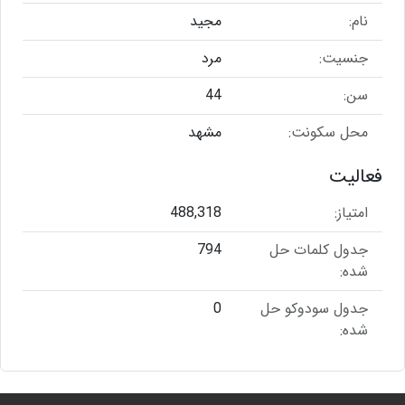
نام:
مجید
جنسیت:
مرد
سن:
44
محل سکونت:
مشهد
فعالیت
امتیاز:
488,318
جدول کلمات حل
794
شده:
جدول سودوکو حل
0
شده: