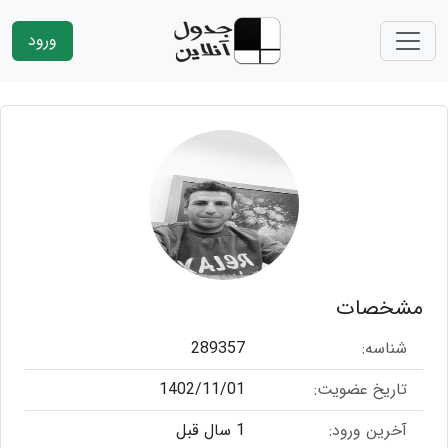
ورود
مشخصات
شناسه:
289357
تاریخ عضویت:
1402/11/01
آخرین ورود:
1 سال قبل