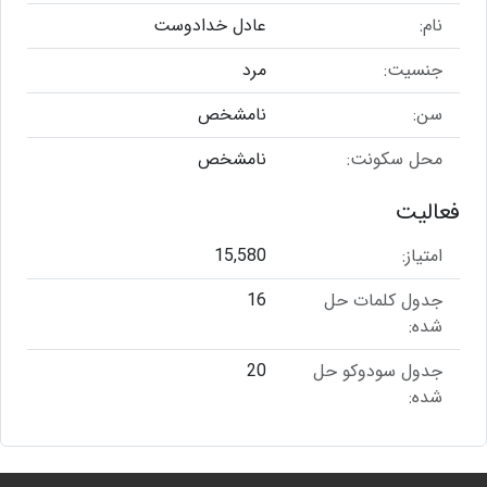
نام:
عادل خدادوست
جنسیت:
مرد
سن:
نامشخص
محل سکونت:
نامشخص
فعالیت
امتیاز:
15,580
جدول کلمات حل
16
شده:
جدول سودوکو حل
20
شده: