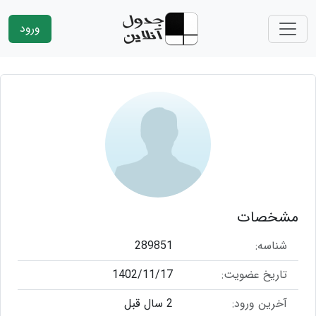
ورود
مشخصات
شناسه:
289851
تاریخ عضویت:
1402/11/17
آخرین ورود:
2 سال قبل