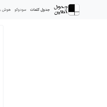
جدول کلمات
سودوکو
هوش و 