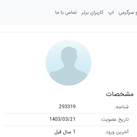
سرگرمی
اپ
کاربران برتر
تماس با ما
مشخصات
شناسه:
293319
تاریخ عضویت:
1403/03/21
آخرین ورود:
1 سال قبل