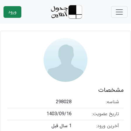
ورود
مشخصات
شناسه:
298028
تاریخ عضویت:
1403/09/16
آخرین ورود:
1 سال قبل