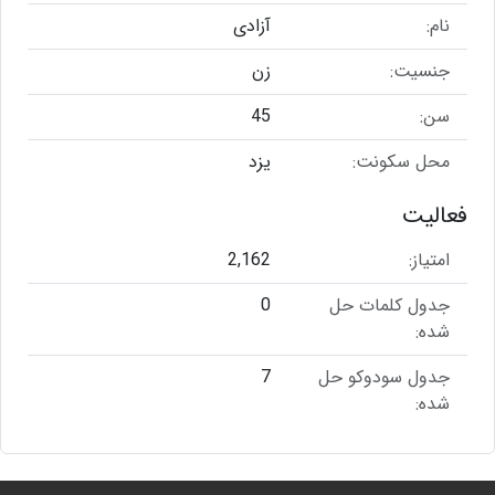
نام:
آزادی
جنسیت:
زن
سن:
45
محل سکونت:
یزد
فعالیت
امتیاز:
2,162
جدول کلمات حل
0
شده:
جدول سودوکو حل
7
شده: