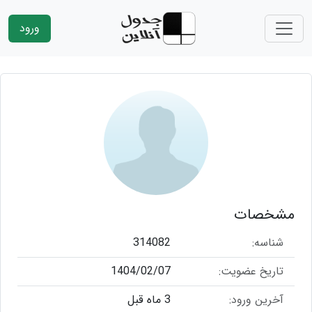
ورود
مشخصات
شناسه:
314082
تاریخ عضویت:
1404/02/07
آخرین ورود:
3 ماه قبل