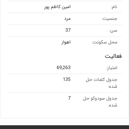
نام:
امین کاظم پور
جنسیت:
مرد
سن:
37
محل سکونت:
اهواز
فعالیت
امتیاز:
69,263
جدول کلمات حل
135
شده:
جدول سودوکو حل
7
شده: