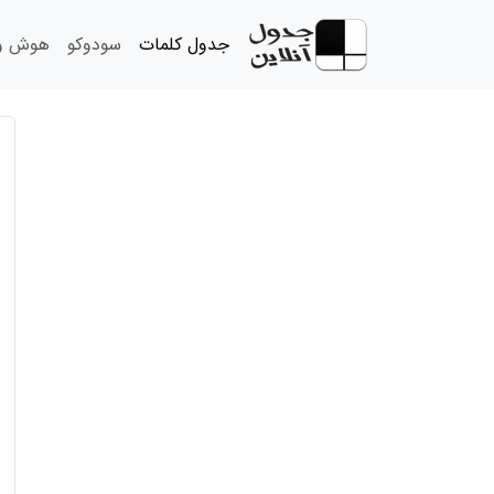
جدول کلمات
سودوکو
هوش و 