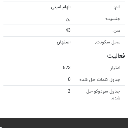
نام:
الهام امینی
جنسیت:
زن
سن:
43
محل سکونت:
اصفهان
فعالیت
امتیاز:
673
جدول کلمات حل شده:
0
جدول سودوکو حل
2
شده: