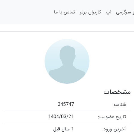
سرگرمی
اپ
کاربران برتر
تماس با ما
مشخصات
شناسه:
345747
تاریخ عضویت:
1404/03/21
آخرین ورود:
1 سال قبل