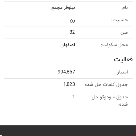
نام:
نیلوفر مجمع
جنسیت:
زن
سن:
32
محل سکونت:
اصفهان
فعالیت
امتیاز:
994,857
جدول کلمات حل شده:
1,823
جدول سودوکو حل
1
شده: