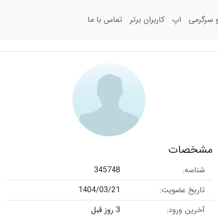
سرگرمی
اپ
کاربران برتر
تماس با ما
مشخصات
شناسه:
345748
تاریخ عضویت:
1404/03/21
آخرین ورود:
3 روز قبل