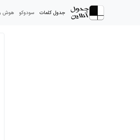
جدول کلمات
سودوکو
هوش و 