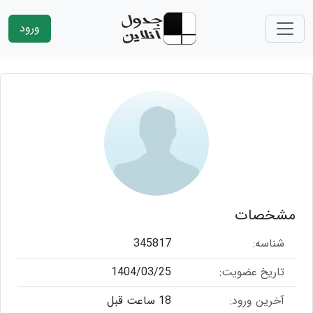
ورود
مشخصات
شناسه:
345817
تاریخ عضویت:
1404/03/25
آخرین ورود:
18 ساعت قبل