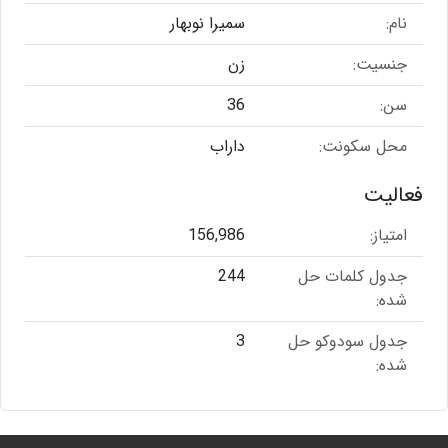
نام:
سمیرا نوبهار
جنسیت:
زن
سن:
36
محل سکونت:
داراب
فعالیت
امتیاز:
156,986
جدول کلمات حل
244
شده:
جدول سودوکو حل
3
شده: