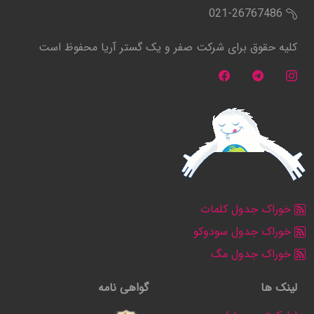
021-26767486
کلیه حقوق برای شرکت صفر و یک گستر آریا محفوظ است
خوراک جدول کلمات
خوراک جدول سودوکو
خوراک جدول مگ
لینک ها
گواهی نامه