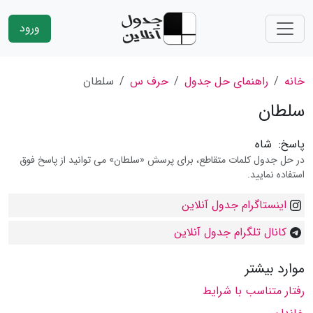
ورود
خانه
راهنمای حل جدول
حرف س
سلطان
سلطان
پاسخ:
شاه
در حل جدول کلمات متقاطع، برای پرسش «سلطان» می توانید از پاسخ فوق
استفاده نمایید.
اینستاگرام جدول آنلاین
کانال تلگرام جدول آنلاین
موارد بیشتر
رفتار متناسب با شرایط