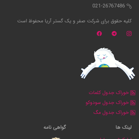
021-26767486
کلیه حقوق برای شرکت صفر و یک گستر آریا محفوظ است
خوراک جدول کلمات
خوراک جدول سودوکو
خوراک جدول مگ
لینک ها
گواهی نامه