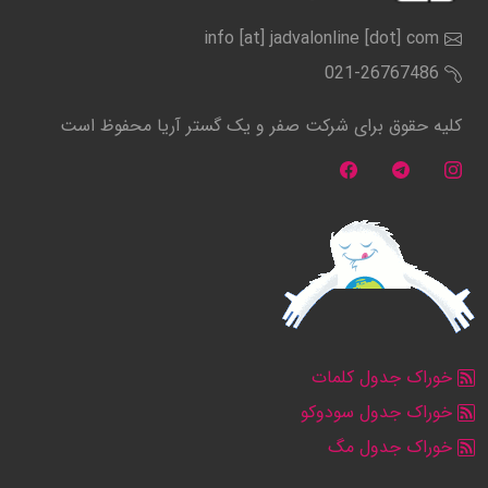
info [at] jadvalonline [dot] com
021-26767486
کلیه حقوق برای شرکت صفر و یک گستر آریا محفوظ است
خوراک جدول کلمات
خوراک جدول سودوکو
خوراک جدول مگ