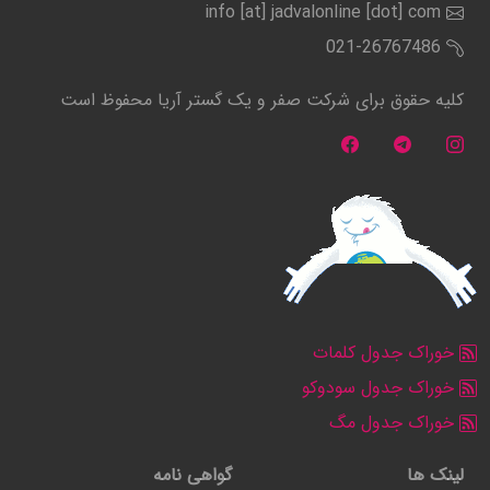
info [at] jadvalonline [dot] com
021-26767486
کلیه حقوق برای شرکت صفر و یک گستر آریا محفوظ است
خوراک جدول کلمات
خوراک جدول سودوکو
خوراک جدول مگ
لینک ها
گواهی نامه