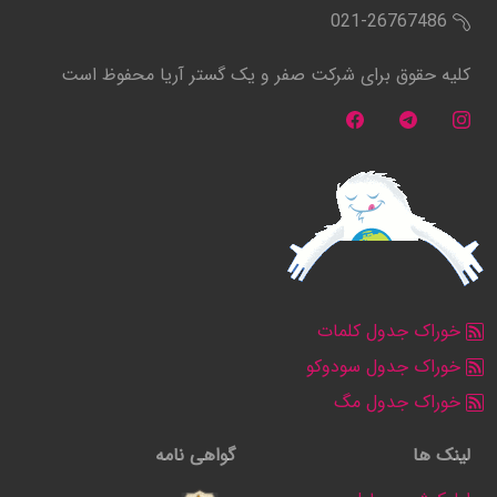
021-26767486
کلیه حقوق برای شرکت صفر و یک گستر آریا محفوظ است
خوراک جدول کلمات
خوراک جدول سودوکو
خوراک جدول مگ
لینک ها
گواهی نامه