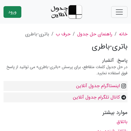
ورود
خانه
راهنمای حل جدول
حرف ب
باتری-باطری
باتری-باطری
پاسخ:
آتشبار
در حل جدول کلمات متقاطع، برای پرسش «باتری-باطری» می توانید از پاسخ
فوق استفاده نمایید.
اینستاگرام جدول آنلاین
کانال تلگرام جدول آنلاین
موارد بیشتر
باتلاق