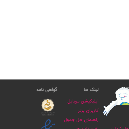
لینک ها
گواهی نامه
اپلیکیشن موبایل
کاربران برتر
راهنمای حل جدول
ل کلمات
لغت نامه ها