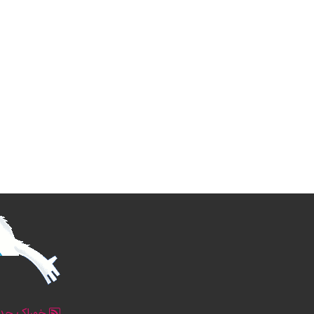
خوراک جدو