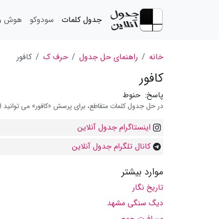
جدول کلمات
سودوکو
هوش و 
خانه
راهنمای حل جدول
حرف ک
کافور
کافور
پاسخ:
حنوط
در حل جدول کلمات متقاطع، برای پرسش «کافور» می توانید از 
اینستاگرام جدول آنلاین
کانال تلگرام جدول آنلاین
موارد بیشتر
تاریخ نگار
دیگ سنگی مشهد
مسافرت جمعی