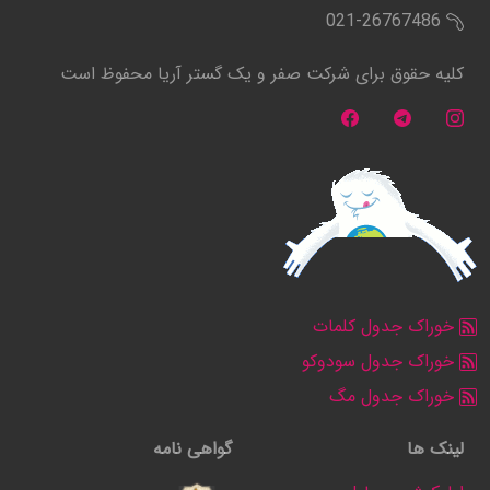
021-26767486
کلیه حقوق برای شرکت صفر و یک گستر آریا محفوظ است
خوراک جدول کلمات
خوراک جدول سودوکو
خوراک جدول مگ
لینک ها
گواهی نامه