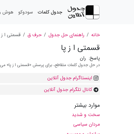
جدول کلمات
سودوکو
هوش و 
خانه
راهنمای حل جدول
حرف ق
قسمتی ا ز پ
قسمتی ا ز پا
پاسخ:
ران
در حل جدول کلمات متقاطع، برای پرسش «قسمتی ا ز پا» می توا
اینستاگرام جدول آنلاین
کانال تلگرام جدول آنلاین
موارد بیشتر
سخت و شدید
مردان سیاسی
سازمان و موسسه