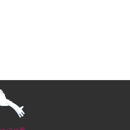
خوراک جدو