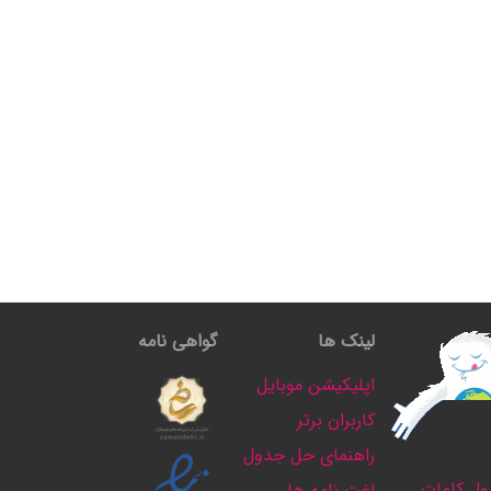
لینک ها
گواهی نامه
اپلیکیشن موبایل
کاربران برتر
راهنمای حل جدول
ل کلمات
لغت نامه ها