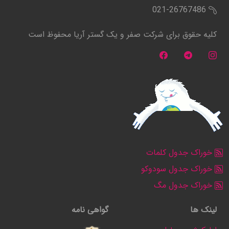
021-26767486
کلیه حقوق برای شرکت صفر و یک گستر آریا محفوظ است
خوراک جدول کلمات
خوراک جدول سودوکو
خوراک جدول مگ
لینک ها
گواهی نامه