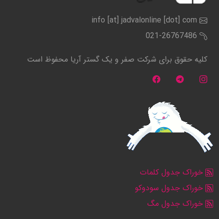
info [at] jadvalonline [dot] com
021-26767486
کلیه حقوق برای شرکت صفر و یک گستر آریا محفوظ است
خوراک جدول کلمات
خوراک جدول سودوکو
خوراک جدول مگ