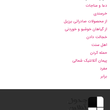
دعا و مناجات
خرسندی
از محصولات صادراتی برزیل
از گیاهان خوشبو و خوردنی
خجالت دادن
اهل سنت
حمله کردن
پیمان آتلانتیک شمالی
مفرد
برابر