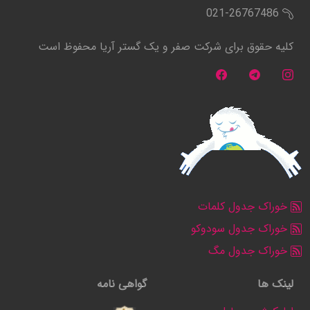
021-26767486
کلیه حقوق برای شرکت صفر و یک گستر آریا محفوظ است
خوراک جدول کلمات
خوراک جدول سودوکو
خوراک جدول مگ
لینک ها
گواهی نامه