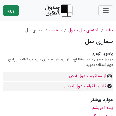
ورود
خانه
راهنمای حل جدول
حرف ب
بیماری سل
بیماری سل
پاسخ:
تبلازم
در حل جدول کلمات متقاطع، برای پرسش «بیماری سل» می توانید از پاسخ
فوق استفاده نمایید.
اینستاگرام جدول آنلاین
کانال تلگرام جدول آنلاین
موارد بیشتر
پیله ا بریشم