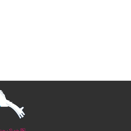
خوراک جدو