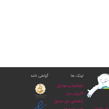
لینک ها
گواهی نامه
اپلیکیشن موبایل
کاربران برتر
راهنمای حل جدول
ل کلمات
لغت نامه ها