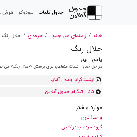
جدول کلمات
سودوکو
هوش و 
خانه
راهنمای حل جدول
حرف ح
حلال رنگ
حلال رنگ
پاسخ:
تینر
در حل جدول کلمات متقاطع، برای پرسش «حلال رنگ» می توانید
اینستاگرام جدول آنلاین
کانال تلگرام جدول آنلاین
موارد بیشتر
واحدا نرژی
گروه مردم چادرنشین
گزنده خزنده