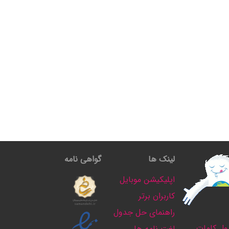
لینک ها
گواهی نامه
اپلیکیشن موبایل
کاربران برتر
راهنمای حل جدول
ل کلمات
لغت نامه ها