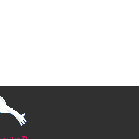
خوراک جدو