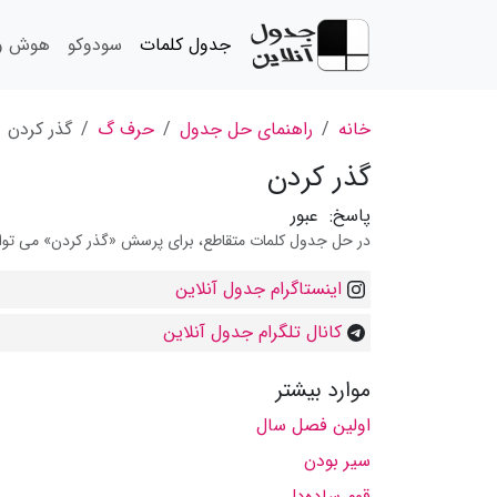
جدول کلمات
سودوکو
هوش و 
خانه
راهنمای حل جدول
حرف گ
گذر کردن
گذر کردن
پاسخ:
عبور
در حل جدول کلمات متقاطع، برای پرسش «گذر کردن» می توانید
اینستاگرام جدول آنلاین
کانال تلگرام جدول آنلاین
موارد بیشتر
اولین فصل سال
سیر بودن
قوم ساده‌دل