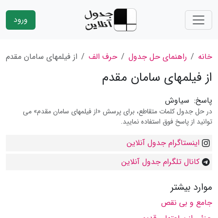
ورود
خانه
راهنمای حل جدول
حرف الف
از فیلمهاى سامان مقدم
از فیلمهاى سامان مقدم
پاسخ:
سیاوش
در حل جدول کلمات متقاطع، برای پرسش «از فیلمهاى سامان مقدم» می
توانید از پاسخ فوق استفاده نمایید.
اینستاگرام جدول آنلاین
کانال تلگرام جدول آنلاین
موارد بیشتر
جامع و بى نقص