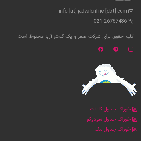
info [at] jadvalonline [dot] com
021-26767486
کلیه حقوق برای شرکت صفر و یک گستر آریا محفوظ است
خوراک جدول کلمات
خوراک جدول سودوکو
خوراک جدول مگ