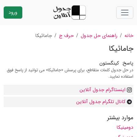
ورود
خانه
راهنمای حل جدول
حرف ج
جامائیکا
جامائیکا
پاسخ:
کینگستون
در حل جدول کلمات متقاطع، برای پرسش «جامائیکا» می توانید از پاسخ فوق
استفاده نمایید.
اینستاگرام جدول آنلاین
کانال تلگرام جدول آنلاین
موارد بیشتر
دومینیکا