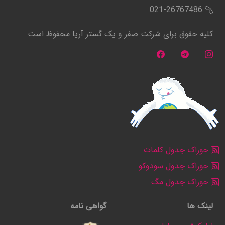
021-26767486
کلیه حقوق برای شرکت صفر و یک گستر آریا محفوظ است
خوراک جدول کلمات
خوراک جدول سودوکو
خوراک جدول مگ
لینک ها
گواهی نامه