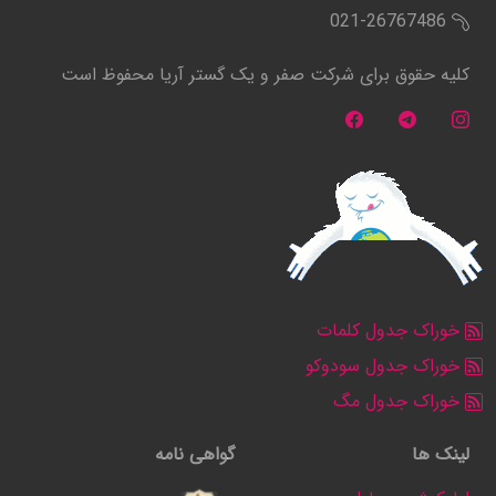
021-26767486
کلیه حقوق برای شرکت صفر و یک گستر آریا محفوظ است
خوراک جدول کلمات
خوراک جدول سودوکو
خوراک جدول مگ
لینک ها
گواهی نامه