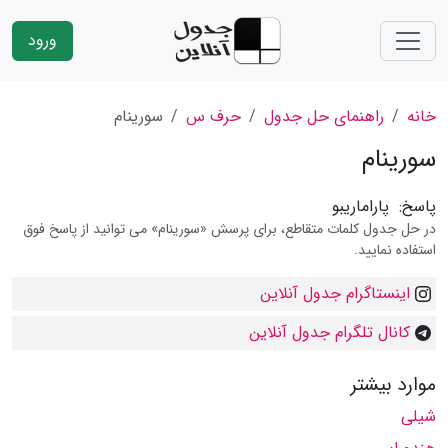
ورود
خانه
راهنمای حل جدول
حرف س
سورینام
سورینام
پاسخ:
پاراماریبو
در حل جدول کلمات متقاطع، برای پرسش «سورینام» می توانید از پاسخ فوق
استفاده نمایید.
اینستاگرام جدول آنلاین
کانال تلگرام جدول آنلاین
موارد بیشتر
شیلی