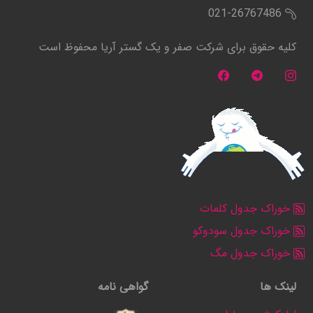
021-26767486
کلیه حقوق برای شرکت صفر و یک گستر آریا محفوظ است
خوراک جدول کلمات
خوراک جدول سودوکو
خوراک جدول مگ
لینک ها
گواهی نامه