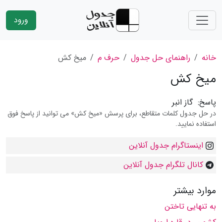
ورود
خانه
راهنمای حل جدول
حرف م
میخ کش
میخ کش
پاسخ:
گاز انبر
در حل جدول کلمات متقاطع، برای پرسش «میخ کش» می توانید از پاسخ فوق
استفاده نمایید.
اینستاگرام جدول آنلاین
کانال تلگرام جدول آنلاین
موارد بیشتر
به تنهایی تاختن