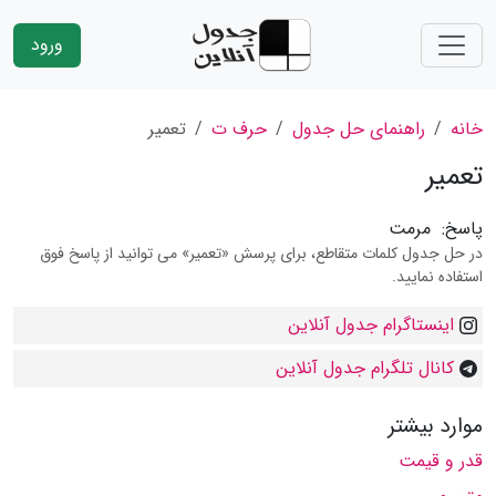
ورود
خانه
راهنمای حل جدول
حرف ت
تعمیر
تعمیر
پاسخ:
مرمت
در حل جدول کلمات متقاطع، برای پرسش «تعمیر» می توانید از پاسخ فوق
استفاده نمایید.
اینستاگرام جدول آنلاین
کانال تلگرام جدول آنلاین
موارد بیشتر
قدر و قیمت