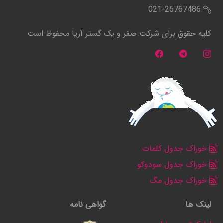
021-26767486
کلیه حقوق برای شرکت صفر و یک گستر آریا محفوظ است
خوراک جدول کلمات
خوراک جدول سودوکو
خوراک جدول مگ
لینک ها
گواهی نامه