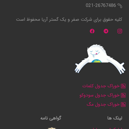
021-26767486
کلیه حقوق برای شرکت صفر و یک گستر آریا محفوظ است
خوراک جدول کلمات
خوراک جدول سودوکو
خوراک جدول مگ
لینک ها
گواهی نامه