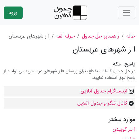
ورود
خانه
راهنمای حل جدول
حرف الف
ا ز شهرهای عربستان
ا ز شهرهای عربستان
پاسخ:
مکه
در حل جدول کلمات متقاطع، برای پرسش «ا ز شهرهای عربستان» می توانید از
پاسخ فوق استفاده نمایید.
اینستاگرام جدول آنلاین
کانال تلگرام جدول آنلاین
موارد بیشتر
ا مر كوبیدن