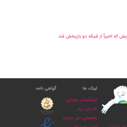
لینک ها
گواهی نامه
اپلیکیشن موبایل
کاربران برتر
راهنمای حل جدول
ل کلمات
لغت نامه ها