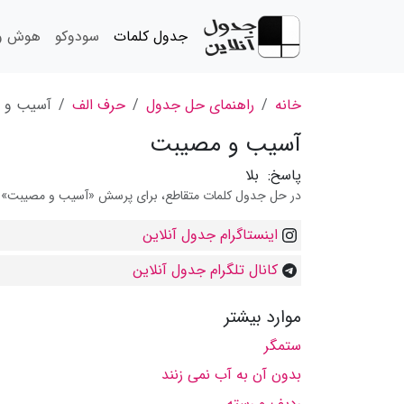
جدول کلمات
سودوکو
هوش و 
خانه
راهنمای حل جدول
حرف الف
آسیب و 
آسیب و مصیبت
پاسخ:
بلا
در حل جدول کلمات متقاطع، برای پرسش «آسیب و مصیبت» می ت
اینستاگرام جدول آنلاین
کانال تلگرام جدول آنلاین
موارد بیشتر
ستمگر
بدون آن به آب نمی زنند
ردیف و رسته