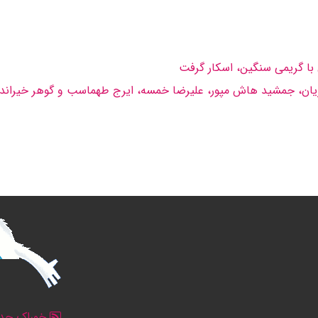
 با گریمى سنگین، اسكار گرفت
خوراک جدو