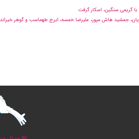
 با گریمى سنگین، اسكار گرفت
خوراک جدو