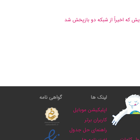
لینک ها
گواهی نامه
اپلیکیشن موبایل
کاربران برتر
راهنمای حل جدول
ل کلمات
لغت نامه ها