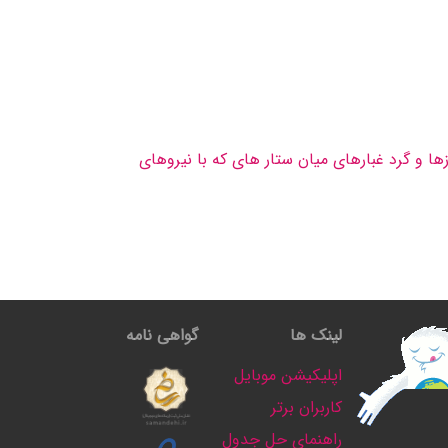
زها و گرد غبارهای میان ستار های که با نیروهای
لینک ها
گواهی نامه
اپلیکیشن موبایل
کاربران برتر
راهنمای حل جدول