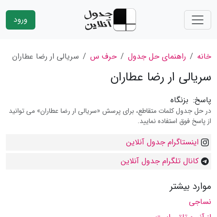
ورود
خانه
راهنمای حل جدول
حرف س
سریالى ار رضا عطاران
سریالى ار رضا عطاران
پاسخ:
بزنگاه
در حل جدول کلمات متقاطع، برای پرسش «سریالى ار رضا عطاران» می توانید
از پاسخ فوق استفاده نمایید.
اینستاگرام جدول آنلاین
کانال تلگرام جدول آنلاین
موارد بیشتر
نساجى