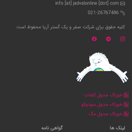
info [at] jadvalonline [dot] com
021-26767486
کلیه حقوق برای شرکت صفر و یک گستر آریا محفوظ است
خوراک جدول کلمات
خوراک جدول سودوکو
خوراک جدول مگ
لینک ها
گواهی نامه