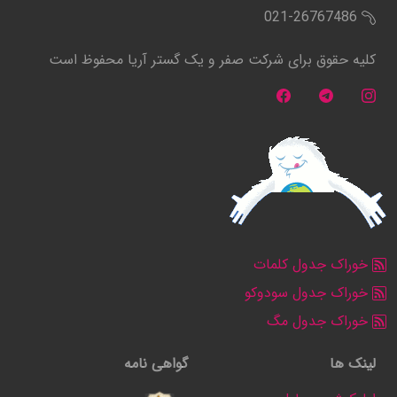
021-26767486
کلیه حقوق برای شرکت صفر و یک گستر آریا محفوظ است
خوراک جدول کلمات
خوراک جدول سودوکو
خوراک جدول مگ
لینک ها
گواهی نامه