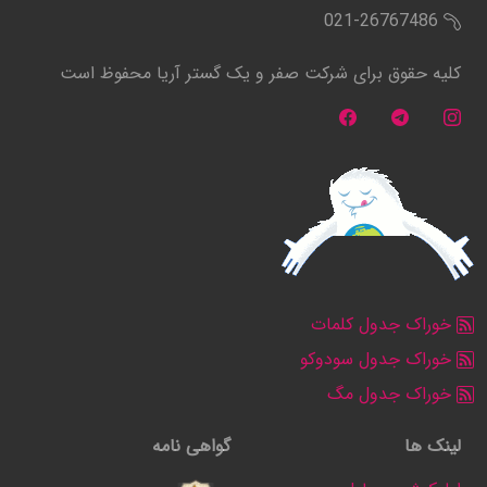
021-26767486
کلیه حقوق برای شرکت صفر و یک گستر آریا محفوظ است
خوراک جدول کلمات
خوراک جدول سودوکو
خوراک جدول مگ
لینک ها
گواهی نامه