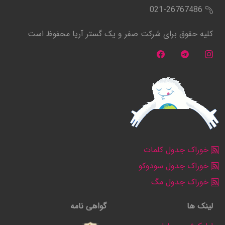
021-26767486
کلیه حقوق برای شرکت صفر و یک گستر آریا محفوظ است
خوراک جدول کلمات
خوراک جدول سودوکو
خوراک جدول مگ
لینک ها
گواهی نامه