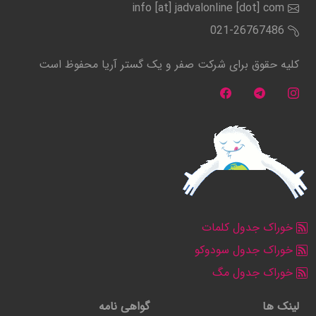
info [at] jadvalonline [dot] com
021-26767486
کلیه حقوق برای شرکت صفر و یک گستر آریا محفوظ است
خوراک جدول کلمات
خوراک جدول سودوکو
خوراک جدول مگ
لینک ها
گواهی نامه