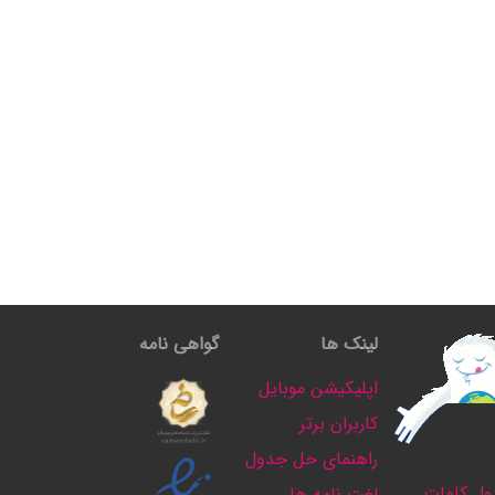
لینک ها
گواهی نامه
اپلیکیشن موبایل
کاربران برتر
راهنمای حل جدول
ل کلمات
لغت نامه ها