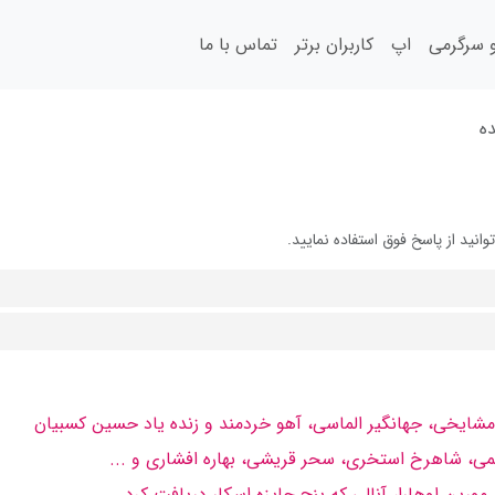
سرگرمی
اپ
کاربران برتر
تماس با ما
ده
ید از پاسخ فوق استفاده نمایید.
مى، شاهرخ استخرى، سحر قریشى، بهاره افشارى و ...
 مورین اوهارا، آنالى كه پنج جایزه اسكار دریافت كرد