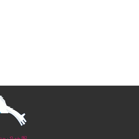
خوراک جدو