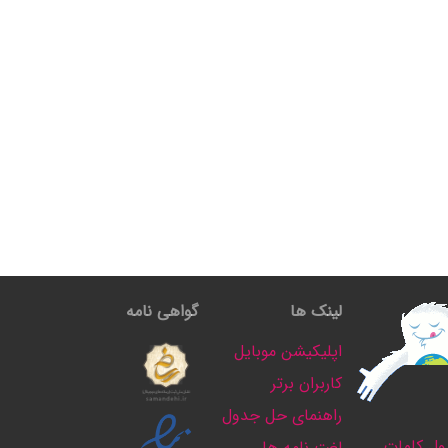
لینک ها
گواهی نامه
اپلیکیشن موبایل
کاربران برتر
راهنمای حل جدول
ل کلمات
لغت نامه ها