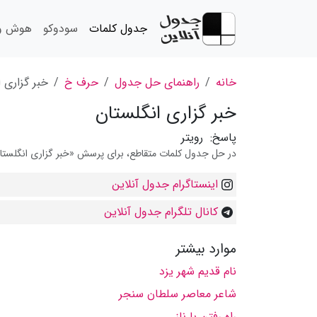
جدول کلمات
سودوکو
هوش و 
خانه
راهنمای حل جدول
حرف خ
خبر گزاری 
خبر گزاری انگلستان
پاسخ:
رویتر
در حل جدول کلمات متقاطع، برای پرسش «خبر گزاری انگلستان»
اینستاگرام جدول آنلاین
کانال تلگرام جدول آنلاین
موارد بیشتر
نام قدیم شهر یزد
شاعر معاصر سلطان سنجر
راه رفتن با ناز