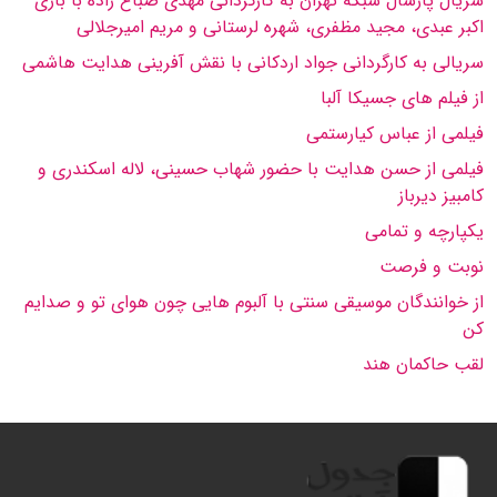
سریال پارسال شبكه تهران به كارگردانی مهدی صباغ زاده با بازی
اكبر عبدی، مجید مظفری، شهره لرستانی و مریم امیرجلالی
سریالی به كارگردانی جواد اردكانی با نقش آفرینی هدایت هاشمی
از فیلم های جسیكا آلبا
فیلمی از عباس كیارستمی
فیلمی از حسن هدایت با حضور شهاب حسینی، لاله اسكندری و
كامبیز دیرباز
یكپارچه و تمامی
نوبت و فرصت
از خوانندگان موسیقی سنتی با آلبوم هایی چون هوای تو و صدایم
کن
لقب حاكمان هند