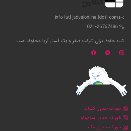
info [at] jadvalonline [dot] com
021-26767486
کلیه حقوق برای شرکت صفر و یک گستر آریا محفوظ است
خوراک جدول کلمات
خوراک جدول سودوکو
خوراک جدول مگ