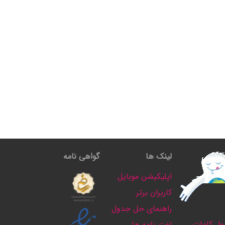
لینک ها
گواهی نامه
اپلیکیشن موبایل
کاربران برتر
راهنمای حل جدول
ل کلمات
لغت نامه ها