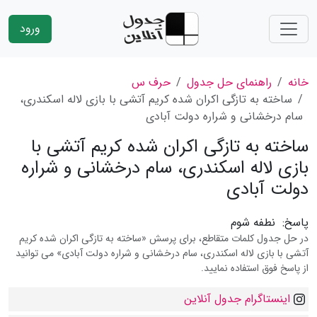
ورود
خانه
راهنمای حل جدول
حرف س
ساخته به تازگى اكران شده كریم آتشى با بازى لاله اسكندرى،
سام درخشانى و شراره دولت آبادى
ساخته به تازگى اكران شده كریم آتشى با
بازى لاله اسكندرى، سام درخشانى و شراره
دولت آبادى
پاسخ:
نطفه شوم
در حل جدول کلمات متقاطع، برای پرسش «ساخته به تازگى اكران شده كریم
آتشى با بازى لاله اسكندرى، سام درخشانى و شراره دولت آبادى» می توانید
از پاسخ فوق استفاده نمایید.
اینستاگرام جدول آنلاین