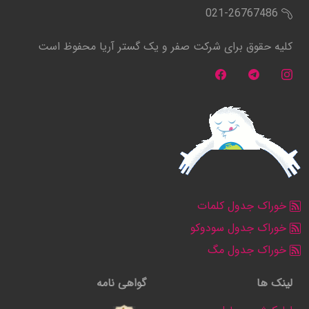
021-26767486
کلیه حقوق برای شرکت صفر و یک گستر آریا محفوظ است
خوراک جدول کلمات
خوراک جدول سودوکو
خوراک جدول مگ
لینک ها
گواهی نامه