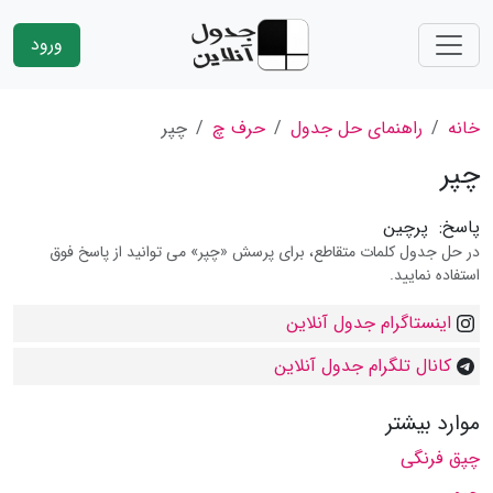
ورود
خانه
راهنمای حل جدول
حرف چ
چپر
چپر
پاسخ:
پرچین
در حل جدول کلمات متقاطع، برای پرسش «چپر» می توانید از پاسخ فوق
استفاده نمایید.
اینستاگرام جدول آنلاین
کانال تلگرام جدول آنلاین
موارد بیشتر
چپق فرنگی