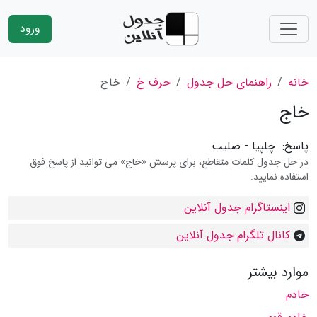
ورود
خانه
راهنمای حل جدول
حرف خ
خاج
خاج
پاسخ:
چلپیا - صلیب
در حل جدول کلمات متقاطع، برای پرسش «خاج» می توانید از پاسخ فوق
استفاده نمایید.
اینستاگرام جدول آنلاین
کانال تلگرام جدول آنلاین
موارد بیشتر
خادم