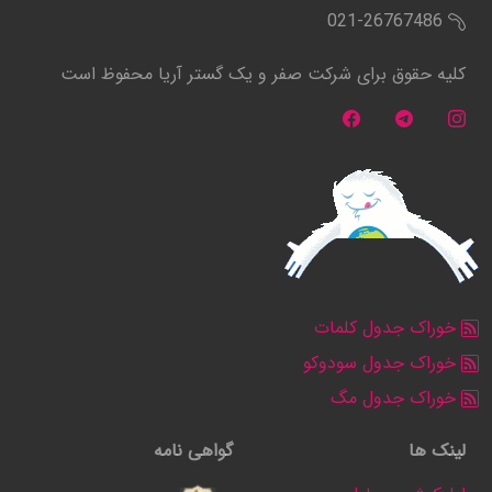
021-26767486
کلیه حقوق برای شرکت صفر و یک گستر آریا محفوظ است
خوراک جدول کلمات
خوراک جدول سودوکو
خوراک جدول مگ
لینک ها
گواهی نامه