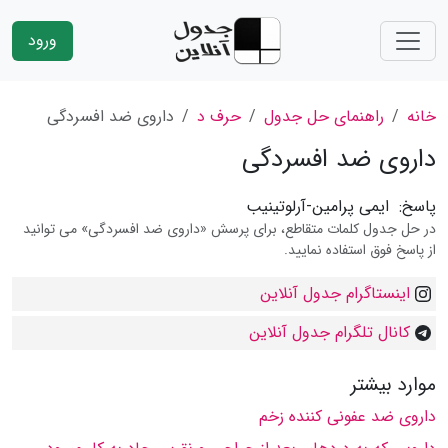
ورود
خانه
راهنمای حل جدول
حرف د
داروی ضد افسردگی
داروی ضد افسردگی
پاسخ:
ایمی پرامین-آرلوتینیب
در حل جدول کلمات متقاطع، برای پرسش «داروی ضد افسردگی» می توانید
از پاسخ فوق استفاده نمایید.
اینستاگرام جدول آنلاین
کانال تلگرام جدول آنلاین
موارد بیشتر
داروی ضد عفونی کننده زخم