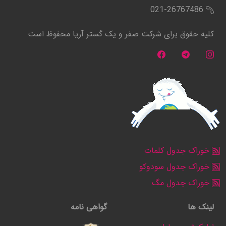
021-26767486
کلیه حقوق برای شرکت صفر و یک گستر آریا محفوظ است
خوراک جدول کلمات
خوراک جدول سودوکو
خوراک جدول مگ
لینک ها
گواهی نامه