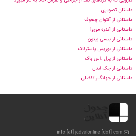
دارویی که به دردهای بعد از جراحی و نقرس حاد به کار میرود
داستان تصویری
داستانی از آنتوان چخوف
داستانی از آندره موروا
داستانی از بتسی بیتون
داستانی از بوریس پاسترناک
داستانی از پرل .اس.باک
داستانی از جک لندن
داستانی از جهانگیر تفضلی
info [at] jadvalonline [dot] com