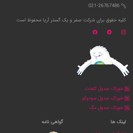
021-26767486
کلیه حقوق برای شرکت صفر و یک گستر آریا محفوظ است
خوراک جدول کلمات
خوراک جدول سودوکو
خوراک جدول مگ
لینک ها
گواهی نامه