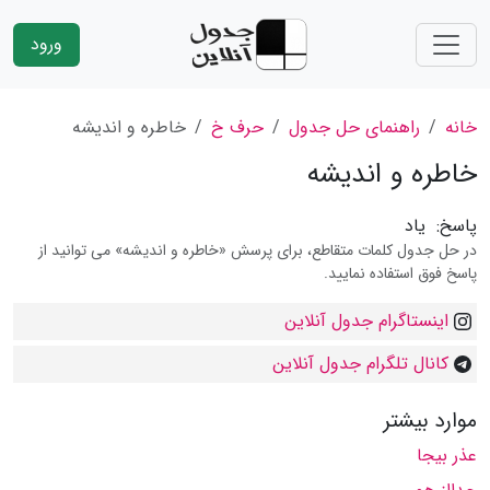
ورود
خانه
راهنمای حل جدول
حرف خ
خاطره و اندیشه
خاطره و اندیشه
پاسخ:
یاد
در حل جدول کلمات متقاطع، برای پرسش «خاطره و اندیشه» می توانید از
پاسخ فوق استفاده نمایید.
اینستاگرام جدول آنلاین
کانال تلگرام جدول آنلاین
موارد بیشتر
عذر بیجا