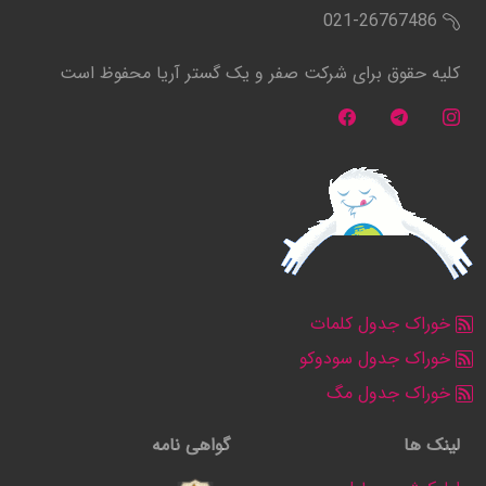
021-26767486
کلیه حقوق برای شرکت صفر و یک گستر آریا محفوظ است
خوراک جدول کلمات
خوراک جدول سودوکو
خوراک جدول مگ
لینک ها
گواهی نامه